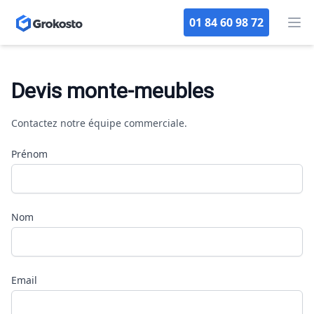
01 84 60 98 72
Op
Devis monte-meubles
Contactez notre équipe commerciale.
Prénom
Nom
Email