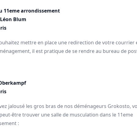
du 11eme arrondissement
 Léon Blum
ris
ouhaitez mettre en place une redirection de votre courrier
ménagement, il est pratique de se rendre au bureau de post
 Oberkampf
ris
avez jalousé les gros bras de nos déménageurs Grokosto, v
peut-être trouver une salle de musculation dans le 11eme
sement :