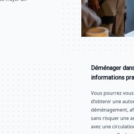
Déménager dans 
informations pr
Vous pourrez vous 
d’obtenir une auto
déménagement, afi
sans risquer une a
avec une circulatio