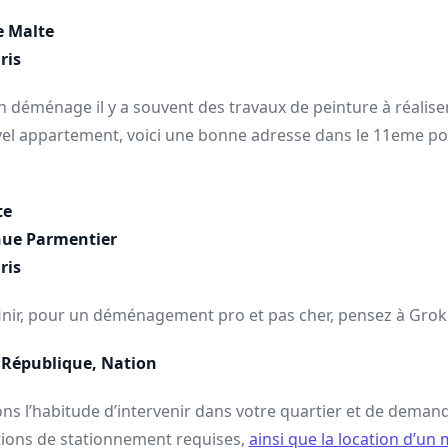
e Malte
ris
n déménage il y a souvent des travaux de peinture à réalise
el appartement, voici une bonne adresse dans le 11eme po
te
nue Parmentier
ris
finir, pour un déménagement pro et pas cher, pensez à Grok
, République, Nation
ns l’habitude d’intervenir dans votre quartier et de demand
tions de stationnement requises,
ainsi que la location d’un