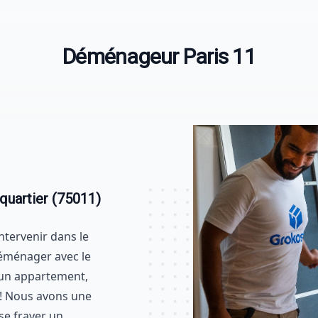
Déménageur Paris 11
quartier (75011)
tervenir dans le
éménager avec le
 un appartement,
 ! Nous avons une
se frayer un