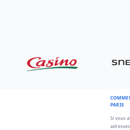
COMMEN
PARIS
Si vous 
adresses