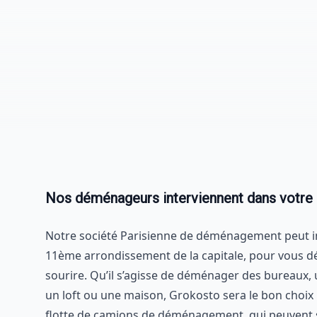
Nos déménageurs interviennent dans votre 
Notre société Parisienne de déménagement peut in
11ème arrondissement de la capitale, pour vous d
sourire. Qu’il s’agisse de déménager des bureaux,
un loft ou une maison, Grokosto sera le bon choix
flotte de camions de déménagement, qui peuvent 