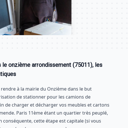
le onzième arrondissement (75011), les
atiques
rendre à la mairie du Onzième dans le but
risation de stationner pour les camions de
n de charger et décharger vos meubles et cartons
mende. Paris 11ème étant un quartier très peuplé,
n conséquente, cette étape est capitale (si vous