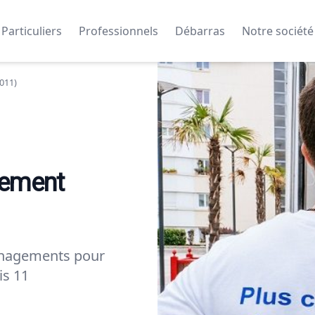
Particuliers
Professionnels
Débarras
Notre société
011)
gement
énagements pour
is 11