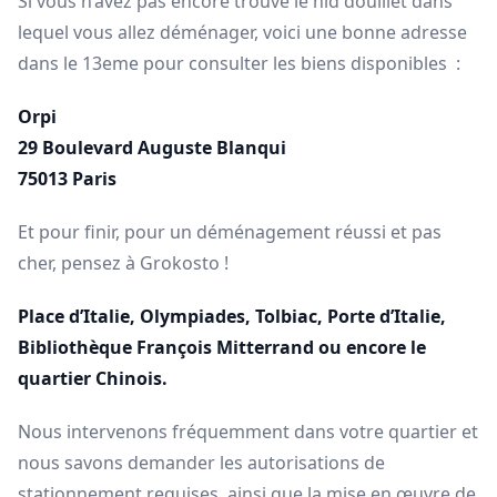
Si vous n’avez pas encore trouvé le nid douillet dans
lequel vous allez déménager, voici une bonne adresse
dans le 13eme pour consulter les biens disponibles :
Orpi
29 Boulevard Auguste Blanqui
75013 Paris
Et pour finir, pour un déménagement réussi et pas
cher, pensez à Grokosto !
Place d’Italie, Olympiades, Tolbiac, Porte d’Italie,
Bibliothèque François Mitterrand ou encore le
quartier Chinois.
Nous intervenons fréquemment dans votre quartier et
nous savons demander les autorisations de
stationnement requises, ainsi que la mise en œuvre de