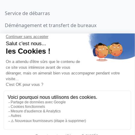
Service de débarras
Déménagement et transfert de bureaux
Location de monte-meubles
Notre histoire
Notre instagram
Devis gratuit
©
2026
Grokosto. Tous droits réservés.
Mentions