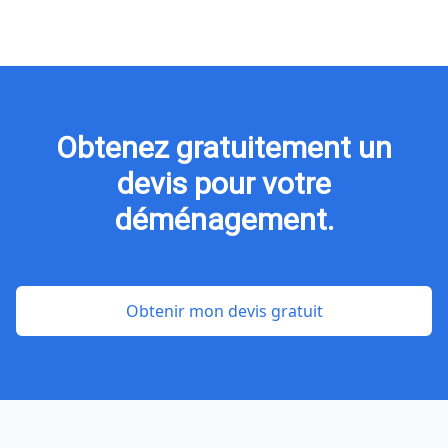
Obtenez gratuitement un
devis pour votre
déménagement.
Obtenir mon devis gratuit
Footer